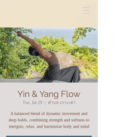
Yin & Yang Flow
Tue, Jul 29
  |  
ตำบล เกาะเต่า
A balanced blend of dynamic movement and
deep holds, combining strength and softness to
energize, relax, and harmonize body and mind