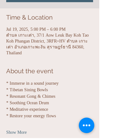
Time & Location
Jul 19, 2025, 5:00 PM – 6:00 PM
ตำบล เกาะเต่า, 37/1 Aow Leuk Bay Koh Tao
Koh Phangan District, 3RFR+HV ตำบล เกาะ
เต่า อำเภอเกาะพะงัน สุราษฎร์ธานี 84360,
Thailand
About the event
* Immerse in a sound journey
* Tibetan Sining Bowls
* Resonant Gong & Chimes
* Soothing Ocean Drum
* Meditative experience
* Restore your energy flows
Show More