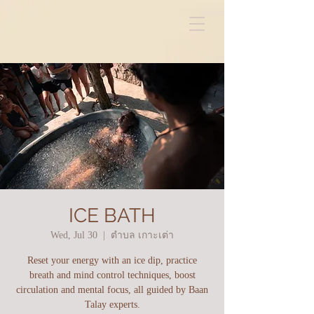
ICE BATH
Wed, Jul 30
  |  
ตำบล เกาะเต่า
Reset your energy with an ice dip, practice
breath and mind control techniques, boost
circulation and mental focus, all guided by Baan
Talay experts.