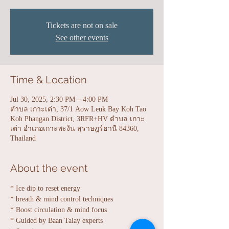
Tickets are not on sale
See other events
Time & Location
Jul 30, 2025, 2:30 PM – 4:00 PM
ตำบล เกาะเต่า, 37/1 Aow Leuk Bay Koh Tao
Koh Phangan District, 3RFR+HV ตำบล เกาะ
เต่า อำเภอเกาะพะงัน สุราษฎร์ธานี 84360,
Thailand
About the event
* Ice dip to reset energy 
* breath & mind control techniques
* Boost circulation & mind focus
* Guided by Baan Talay experts