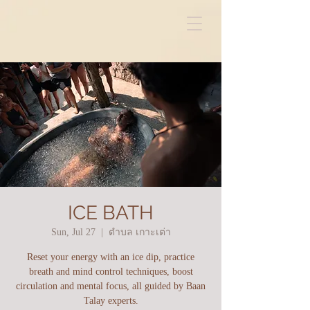
ICE BATH
Sun, Jul 27
  |  
ตำบล เกาะเต่า
Reset your energy with an ice dip, practice
breath and mind control techniques, boost
circulation and mental focus, all guided by Baan
Talay experts.