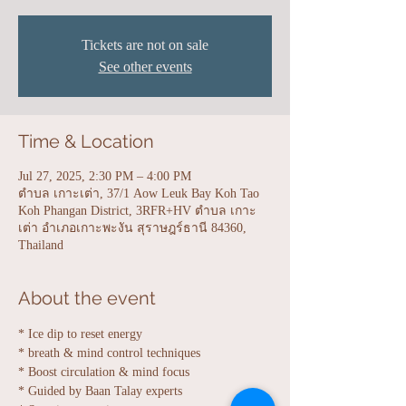
Tickets are not on sale
See other events
Time & Location
Jul 27, 2025, 2:30 PM – 4:00 PM
ตำบล เกาะเต่า, 37/1 Aow Leuk Bay Koh Tao
Koh Phangan District, 3RFR+HV ตำบล เกาะ
เต่า อำเภอเกาะพะงัน สุราษฎร์ธานี 84360,
Thailand
About the event
* Ice dip to reset energy 
* breath & mind control techniques
* Boost circulation & mind focus
* Guided by Baan Talay experts